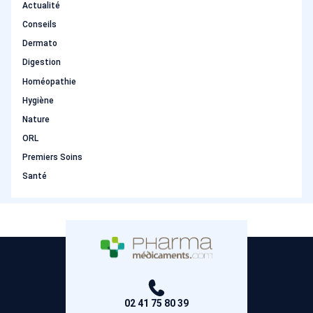
Actualité
Conseils
Dermato
Digestion
Homéopathie
Hygiène
Nature
ORL
Premiers Soins
Santé
02 41 75 80 39