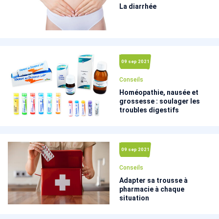
La diarrhée
09 sep 2021
Conseils
Homéopathie, nausée et
grossesse : soulager les
troubles digestifs
09 sep 2021
Conseils
Adapter sa trousse à
pharmacie à chaque
situation