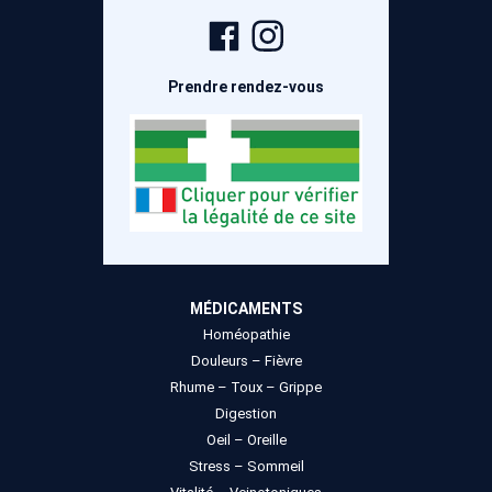
Page
Compte
Facebook
Instagram
Prendre rendez-vous
MÉDICAMENTS
Homéopathie
Douleurs – Fièvre
Rhume – Toux – Grippe
Digestion
Oeil – Oreille
Stress – Sommeil