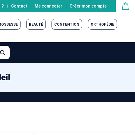
 ?
Contact
Me connecter
Créer mon compte
GROSSESSE
BEAUTÉ
CONTENTION
ORTHOPÉDIE
eil