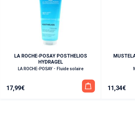
LA ROCHE-POSAY POSTHELIOS
MUSTELA 
HYDRAGEL
-
LA ROCHE-POSAY
Fluide solaire
17,99
€
11,34
€