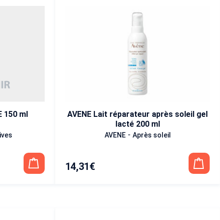
 150 ml
AVENE Lait réparateur après soleil gel
lacté 200 ml
-
ives
AVENE
Après soleil
14,31
€