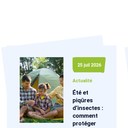
25 juil 2026
Actualité
Été et
piqûres
d’insectes :
comment
protéger