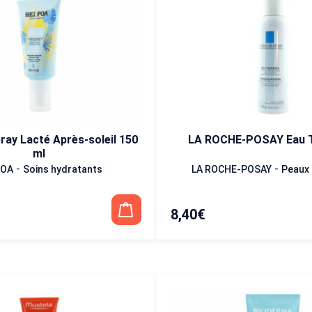
ray Lacté Après-soleil 150
LA ROCHE-POSAY Eau 
ml
-
-
POA
Soins hydratants
LA ROCHE-POSAY
Peaux 
8,40
€