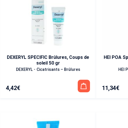
DEXERYL SPECIFIC Brûlures, Coups de
HEI POA Sp
soleil 50 gr
-
DEXERYL
Cicatrisants – Brûlures
HEI 
4,42
€
11,34
€