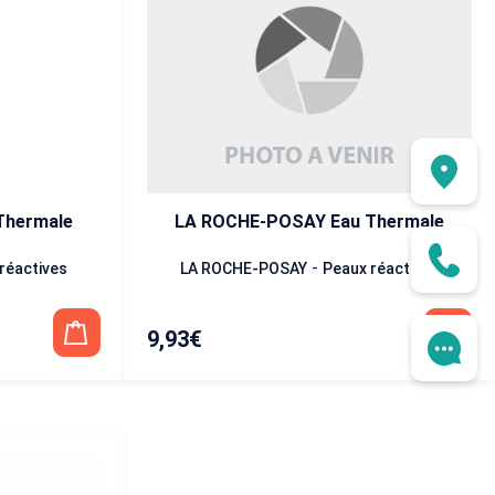
LA ROCHE-POSAY Eau Thermale
Thermale
-
LA ROCHE-POSAY
Peaux réactives
réactives
9,93
€