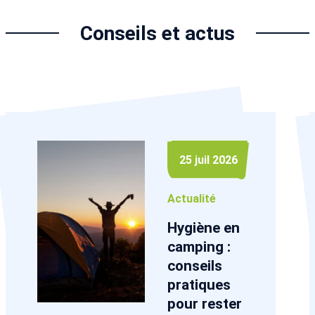
Conseils et actus
25 juil 2026
Actualité
Hygiène en
camping :
conseils
pratiques
pour rester