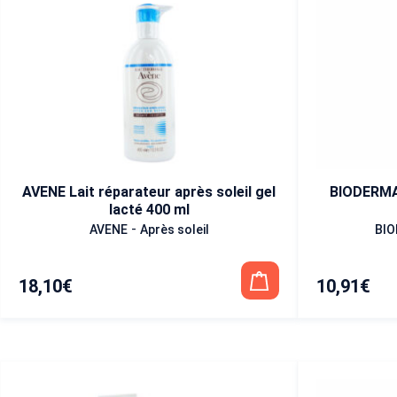
AVENE Lait réparateur après soleil gel
BIODERMA
lacté 400 ml
-
AVENE
Après soleil
BI
18,10
€
10,91
€