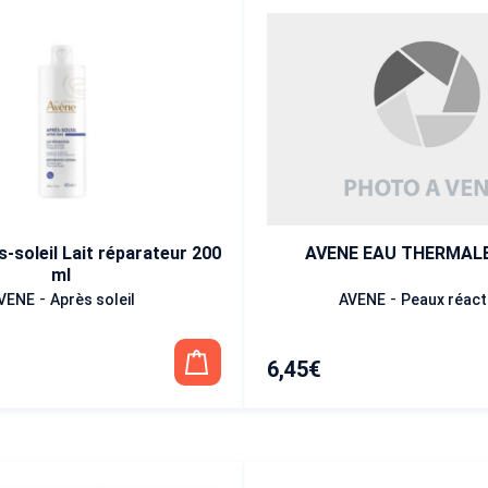
AVENE EAU THERMALE
-soleil Lait réparateur 200
ml
-
-
AVENE
Peaux réact
VENE
Après soleil
6,45
€