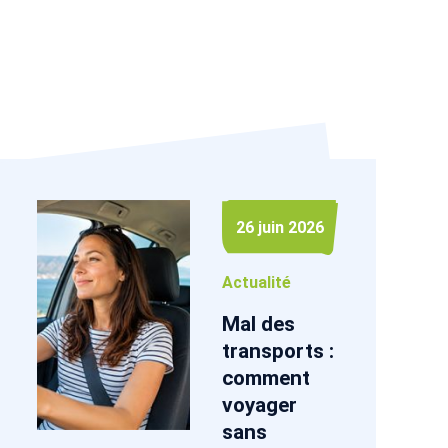
26 juin 2026
Actualité
Mal des
transports :
comment
voyager
sans