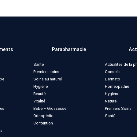
ments
Parapharmacie
Act
Santé
Actualités de la 
Premiers soins
Conseils
ppe
Soins au naturel
Dermato
Hygiène
Homéopathie
Beauté
Hygiène
Vitalité
Nature
ues
Bébé – Grossesse
Premiers Soins
Orthopédie
Santé
Contention
es