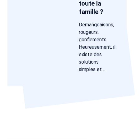
toute la
famille ?
Démangeaisons,
rougeurs,
gonflements…
Heureusement, il
existe des
solutions
simples et…