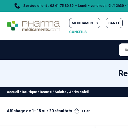
Service client : 02 41 75 80 39 - Lundi - vendredi : 9h/12h30 -
MÉDICAMENTS
SANTÉ
CONSEILS
Re
Accueil
/
Boutique
/
Beauté
/
Solaire
/
Après soleil
Affichage de 1–15 sur 20 résultats