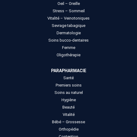
Oeil – Oreille
Stress – Sommeil
Vitalité – Veinotoniques
Sevrage tabagique
Dermatologie
Soins bucco-dentaires
Femme
Oligothérapie
PARAPHARMACIE
Santé
Premiers soins
Soins au naturel
Hygiène
Beauté
Vitalité
Bébé – Grossesse
Orthopédie
Contention