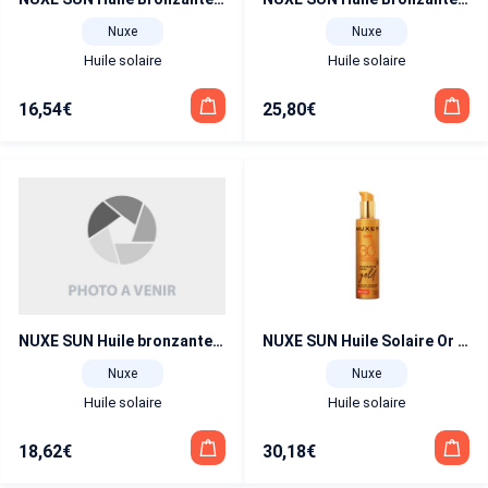
Nuxe
Nuxe
Huile solaire
Huile solaire
16,54
€
25,80
€
NUXE SUN Huile bronzante Visage et corps faible protection SPF 10 150 ml
NUXE SUN Huile Solaire Or SPF 30 Visage et Corps 150 ml
Nuxe
Nuxe
Huile solaire
Huile solaire
18,62
€
30,18
€