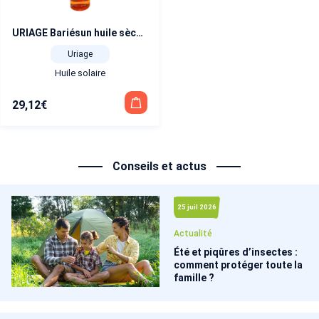
URIAGE Bariésun huile sèche sublimatrice SPF 50+ 200 ml
Uriage
Huile solaire
29,12
€
Conseils et actus
25 juil 2026
Actualité
Été et piqûres d’insectes :
comment protéger toute la
famille ?