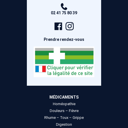
02 41 75 80 39
Page
Compte
Facebook
Instagram
Prendre rendez-vous
MÉDICAMENTS
Homéopathie
Douleurs – Fièvre
Rhume – Toux – Grippe
Digestion