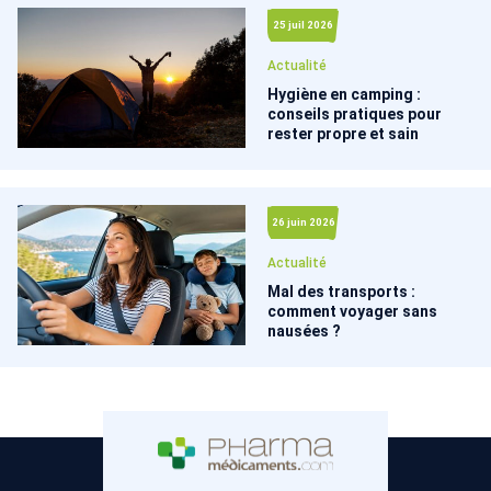
25 juil 2026
Actualité
Hygiène en camping :
conseils pratiques pour
rester propre et sain
26 juin 2026
Actualité
Mal des transports :
comment voyager sans
nausées ?