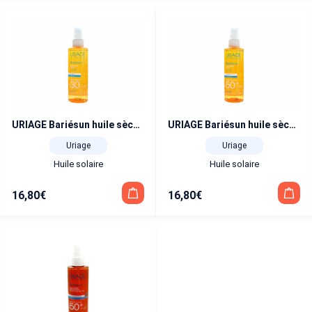
URIAGE Bariésun huile sèche fini satiné SPF 30+ 200 ml
URIAGE Bariésun huile sèche fini satiné SPF 50+ 200 ml
Uriage
Uriage
Huile solaire
Huile solaire
16,80
€
16,80
€