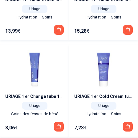
Uriage
Uriage
Hydratation – Soins
Hydratation – Soins
13,99
€
15,28
€
URIAGE 1 er Change tube 100 ml
URIAGE 1 er Cold Cream tube 75 ml
Uriage
Uriage
Soins des fesses de bébé
Hydratation – Soins
8,06
€
7,23
€