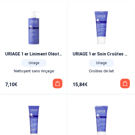
URIAGE 1 er Liniment Oléothermal flacon pompe 500 ml
URIAGE 1 er Soin Croûtes de Lait tube 40 ml
Uriage
Uriage
Nettoyant sans rinçage
Croûtes de lait
7,10
€
15,84
€