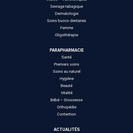
Sevrage tabagique
Dermatologie
Soins bucco-dentaires
Femme
Oligothérapie
PARAPHARMACIE
Santé
Premiers soins
Soins au naturel
Hygiène
Beauté
Vitalité
Bébé – Grossesse
Orthopédie
Contention
ACTUALITÉS