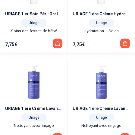
URIAGE 1 er Soin Péri-Oral tube 30 ml
URIAGE 1 ère Crème Hydratante tube 40 ml
Uriage
Uriage
Soins des fesses de bébé
Hydratation – Soins
7,75
€
7,75
€
URIAGE 1 ère Crème Lavante flacon pompe 1 L
URIAGE 1 ère Crème Lavante flacon pompe 500 ml
Uriage
Uriage
Nettoyant avec rinçage
Nettoyant avec rinçage