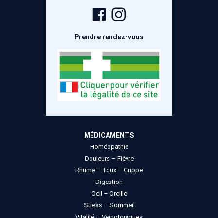
Page
Compte
Facebook
Instagram
Prendre rendez-vous
MÉDICAMENTS
Homéopathie
Douleurs – Fièvre
Rhume – Toux – Grippe
Digestion
Oeil – Oreille
Stress – Sommeil
Vitalité – Veinotoniques