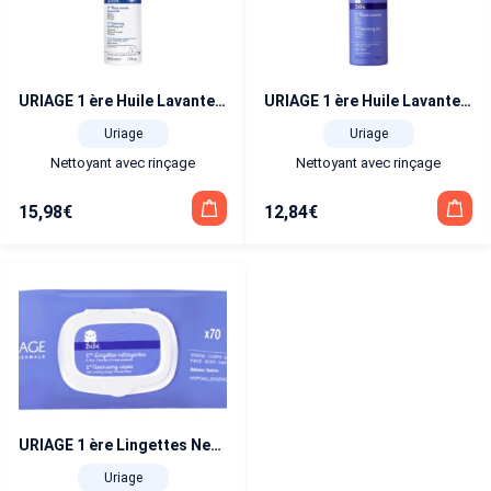
URIAGE 1 ère Huile Lavante Apaisante (Xémose) flacon pompe 500 ml
URIAGE 1 ère Huile Lavante flacon pompe 500 ml
Uriage
Uriage
Nettoyant avec rinçage
Nettoyant avec rinçage
15,98
€
12,84
€
URIAGE 1 ère Lingettes Nettoyantes paquet par 70
Uriage