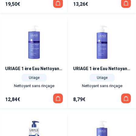
19,50
€
13,26
€
URIAGE 1 ère Eau Nettoyante flacon pompe 1 L
URIAGE 1 ère Eau Nettoyante flacon pompe 500 ml
Uriage
Uriage
Nettoyant sans rinçage
Nettoyant sans rinçage
12,84
€
8,79
€