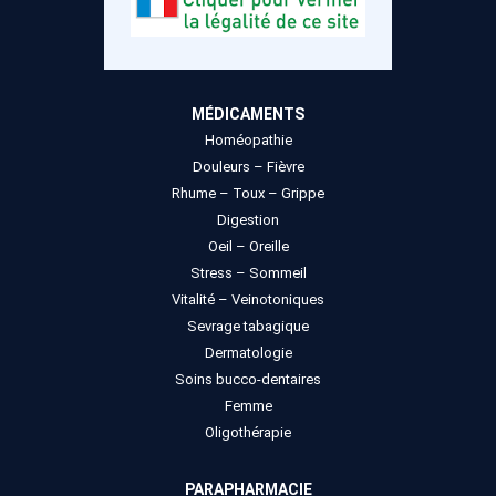
MÉDICAMENTS
Homéopathie
Douleurs – Fièvre
Rhume – Toux – Grippe
Digestion
Oeil – Oreille
Stress – Sommeil
Vitalité – Veinotoniques
Sevrage tabagique
Dermatologie
Soins bucco-dentaires
Femme
Oligothérapie
PARAPHARMACIE