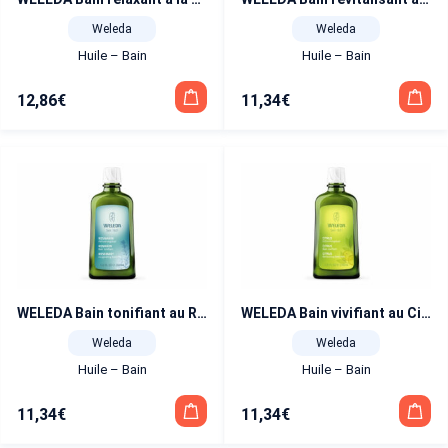
Weleda
Weleda
Huile – Bain
Huile – Bain
12,86
€
11,34
€
WELEDA Bain tonifiant au Romarin 200 ml
WELEDA Bain vivifiant au Citrus 200 ml
Weleda
Weleda
Huile – Bain
Huile – Bain
11,34
€
11,34
€