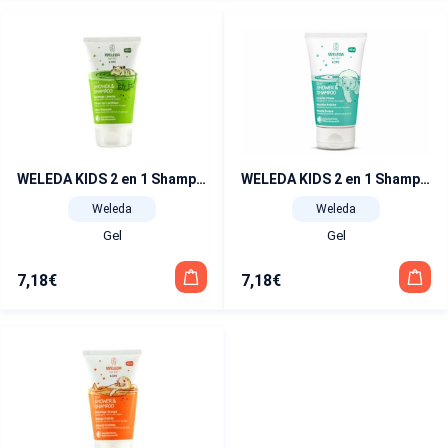
WELEDA KIDS 2 en 1 Shampooing et Douche Citron Vert Pétillant 150 ml
WELEDA KIDS 2 en 1 Shampooing et Douche Menthe fraîche 150 ml
Weleda
Weleda
Gel
Gel
7,18
€
7,18
€