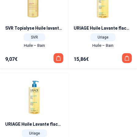
SVR Topialyse Huile lavante 200 ml
URIAGE Huile Lavante flacon pompe 1 L
SVR
Uriage
Huile – Bain
Huile – Bain
9,07
€
15,86
€
URIAGE Huile Lavante flacon pompe 500 ml
Uriage