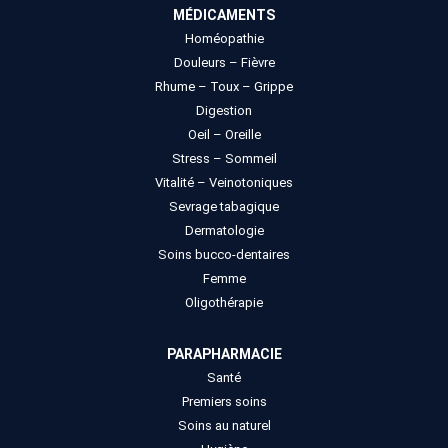
MÉDICAMENTS
Homéopathie
Douleurs – Fièvre
Rhume – Toux – Grippe
Digestion
Oeil – Oreille
Stress – Sommeil
Vitalité – Veinotoniques
Sevrage tabagique
Dermatologie
Soins bucco-dentaires
Femme
Oligothérapie
PARAPHARMACIE
Santé
Premiers soins
Soins au naturel