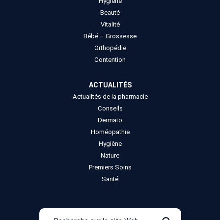
Hygiène
Beauté
Vitalité
Bébé – Grossesse
Orthopédie
Contention
ACTUALITÉS
Actualités de la pharmacie
Conseils
Dermato
Homéopathie
Hygiène
Nature
Premiers Soins
Santé
Recherche