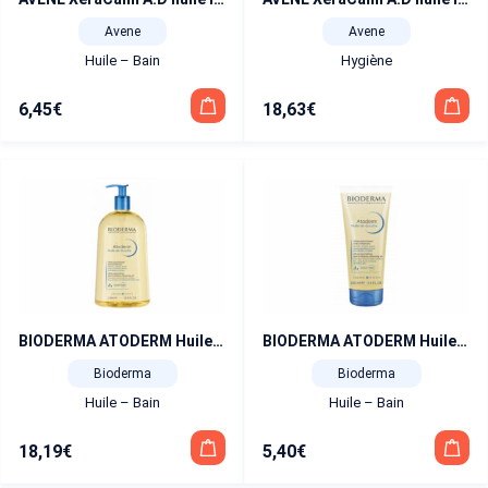
Avene
Avene
Huile – Bain
Hygiène
6,45
€
18,63
€
BIODERMA ATODERM Huile de douche 1 L
BIODERMA ATODERM Huile de douche 100 ml
Bioderma
Bioderma
Huile – Bain
Huile – Bain
18,19
€
5,40
€