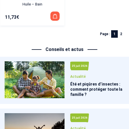
Huile – Bain
11,73
€
Page :
1
2
Conseils et actus
25 juil 2026
Actualité
Été et piqûres d’insectes :
comment protéger toute la
famille ?
25 juil 2026
Actualité