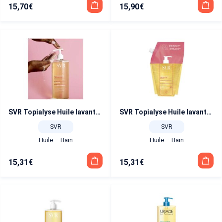
15,70
€
15,90
€
SVR Topialyse Huile lavante 1 l
SVR Topialyse Huile lavante 1 l – recharge
SVR
SVR
Huile – Bain
Huile – Bain
15,31
€
15,31
€