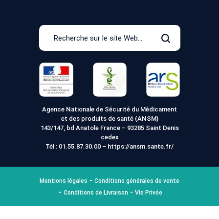
Recherche
sur
Rechercher
le
site
Web
Agence Nationale de Sécurité du Médicament
et des produits de santé (ANSM)
143/147, bd Anatole France – 93285 Saint Denis
cedex
Tél :
01.55.87.30.00
–
https://ansm.sante.fr/
Mentions légales
Conditions générales de vente
Conditions de Livraison
Vie Privée