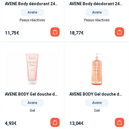
AVENE Body déodorant 24h 50 ml
AVENE Body déodorant 24h duo 2×50 ml
Avene
Avene
Peaux réactives
Peaux réactives
11,75
€
18,77
€
AVENE BODY Gel douche douceur 100 ml
AVENE BODY Gel douche douceur 500 ml
Avene
Avene
Gel
Gel
4,93
€
13,04
€