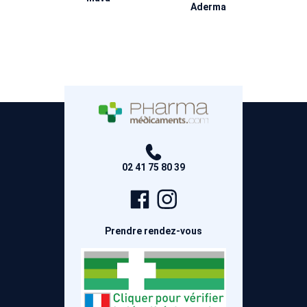
Aderma
02 41 75 80 39
Page
Compte
Facebook
Instagram
Prendre rendez-vous