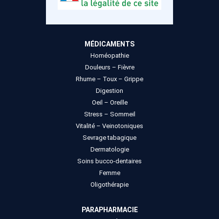
MÉDICAMENTS
Homéopathie
Douleurs – Fièvre
Rhume – Toux – Grippe
Digestion
Oeil – Oreille
Stress – Sommeil
Vitalité – Veinotoniques
Sevrage tabagique
Dermatologie
Soins bucco-dentaires
Femme
Oligothérapie
PARAPHARMACIE