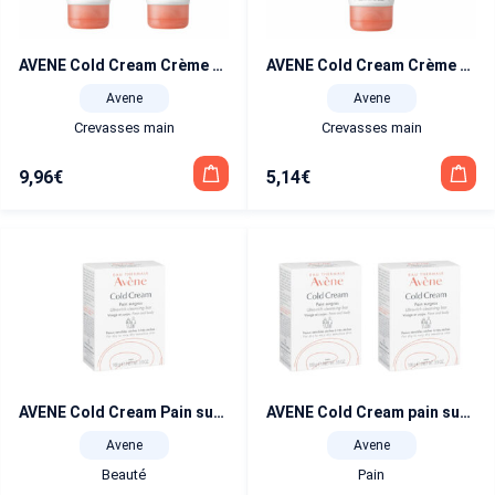
AVENE Cold Cream Crème mains concentrée 2×50 ml
AVENE Cold Cream Crème mains concentrée 50 ml
Avene
Avene
Crevasses main
Crevasses main
9,96
€
5,14
€
AVENE Cold Cream Pain surgras 100 g
AVENE Cold Cream pain surgras duo 100 g x 2
Avene
Avene
Beauté
Pain