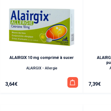
ALAIRGIX 10 mg comprimé à sucer
ALAIRGI
pu
-
ALAIRGIX
Allergie
3,64
€
7,39
€