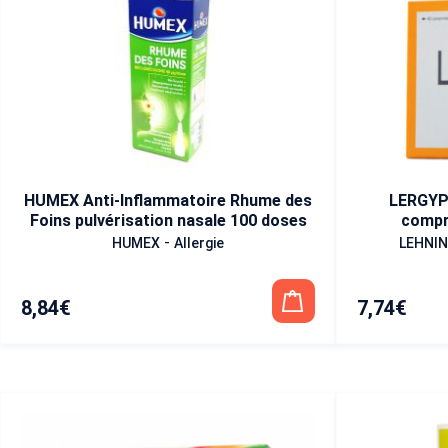
HUMEX Anti-Inflammatoire Rhume des
LERGYP
Foins pulvérisation nasale 100 doses
compr
-
HUMEX
Allergie
LEHNI
8,84
€
7,74
€