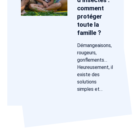
d’insectes :
comment
protéger
toute la
famille ?
Démangeaisons,
rougeurs,
gonflements…
Heureusement, il
existe des
solutions
simples et…