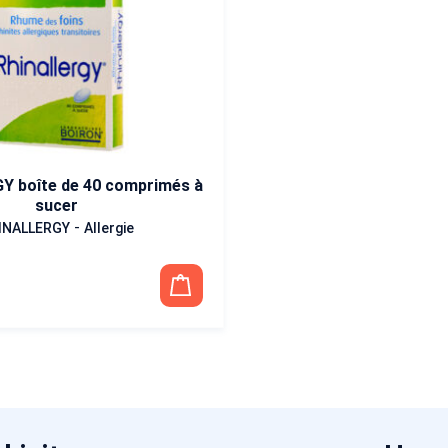
Y boîte de 40 comprimés à
sucer
-
INALLERGY
Allergie