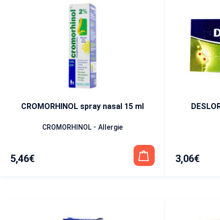
CROMORHINOL spray nasal 15 ml
DESLOR
-
CROMORHINOL
Allergie
5,46
€
3,06
€