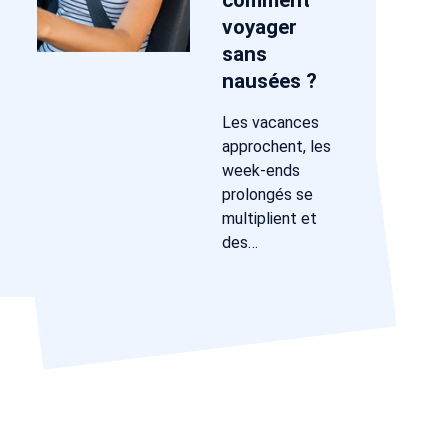
comment
voyager
sans
nausées ?
Les vacances
approchent, les
week-ends
prolongés se
multiplient et
des…