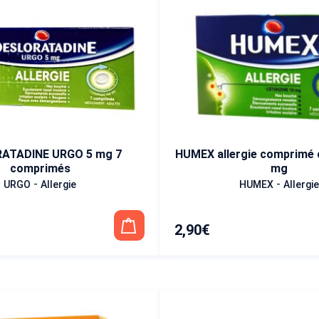
ATADINE URGO 5 mg 7
HUMEX allergie comprimé c
comprimés
mg
-
-
URGO
Allergie
HUMEX
Allergie
2,90
€