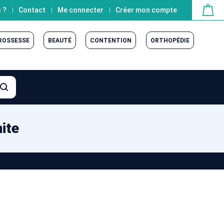
 ?
Contact
Me connecter
Créer mon compte
GROSSESSE
BEAUTÉ
CONTENTION
ORTHOPÉDIE
ite