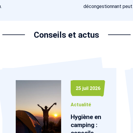
.
décongestionnant peut êt
Conseils et actus
25 juil 2026
Actualité
Hygiène en
camping :