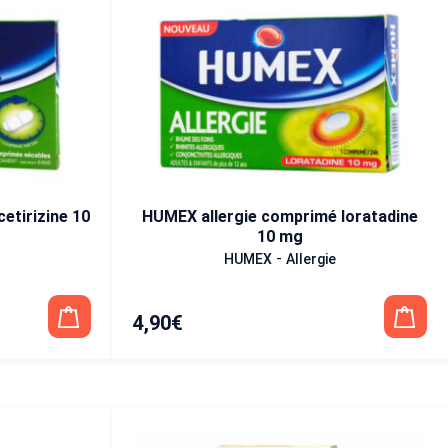
etirizine 10
HUMEX allergie comprimé loratadine
10 mg
-
HUMEX
Allergie
4,90
€