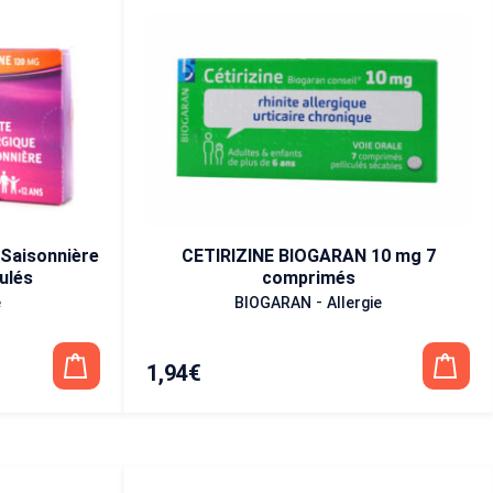
 Saisonnière
CETIRIZINE BIOGARAN 10 mg 7
ulés
comprimés
-
e
BIOGARAN
Allergie
1,94
€