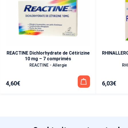
REACTINE Dichlorhydrate de Cétirizine
RHINALLERG
10 mg – 7 comprimés
-
REACTINE
Allergie
RH
4,60
€
6,03
€