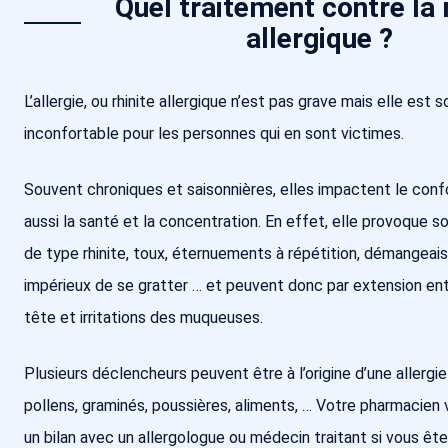
Quel traitement contre la 
allergique ?
L’allergie, ou rhinite allergique n’est pas grave mais elle est 
inconfortable pour les personnes qui en sont victimes.
Souvent chroniques et saisonnières, elles impactent le confo
aussi la santé et la concentration. En effet, elle provoqu
de type rhinite, toux, éternuements à répétition, démangeai
impérieux de se gratter … et peuvent donc par extension en
tête et irritations des muqueuses.
Plusieurs déclencheurs peuvent être à l’origine d’une allergie 
pollens, graminés, poussières, aliments, … Votre pharmacien 
un bilan avec un allergologue ou médecin traitant si vous ê