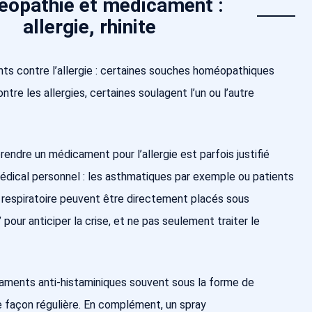
opathie et médicament :
allergie, rhinite
ts contre l’allergie : certaines souches homéopathiques
ntre les allergies, certaines soulagent l’un ou l’autre
endre un médicament pour l’allergie est parfois justifié
édical personnel : les asthmatiques par exemple ou patients
e respiratoire peuvent être directement placés sous
 pour anticiper la crise, et ne pas seulement traiter le
caments anti-histaminiques souvent sous la forme de
 façon régulière. En complément, un spray