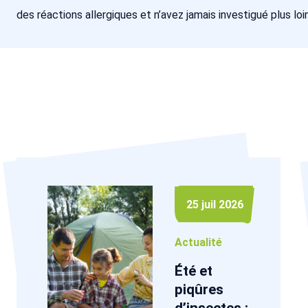
des réactions allergiques et n’avez jamais investigué plus loin
25 juil 2026
Actualité
Été et
piqûres