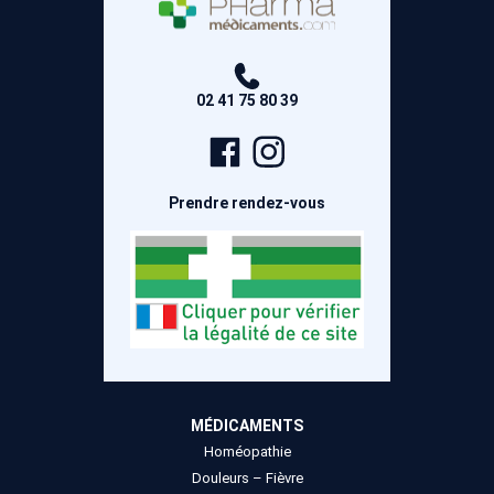
02 41 75 80 39
Page
Compte
Facebook
Instagram
Prendre rendez-vous
MÉDICAMENTS
Homéopathie
Douleurs – Fièvre