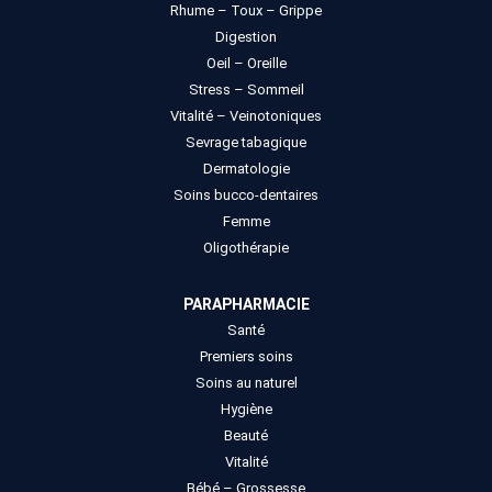
Rhume – Toux – Grippe
Digestion
Oeil – Oreille
Stress – Sommeil
Vitalité – Veinotoniques
Sevrage tabagique
Dermatologie
Soins bucco-dentaires
Femme
Oligothérapie
PARAPHARMACIE
Santé
Premiers soins
Soins au naturel
Hygiène
Beauté
Vitalité
Bébé – Grossesse