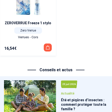
ZEROVERRUE Freeze 1 stylo
Zero Verrue
Verrues - Cors
16,54
€
Conseils et actus
25 juil 2026
Actualité
Été et piqûres d’insectes :
comment protéger toute la
famille ?