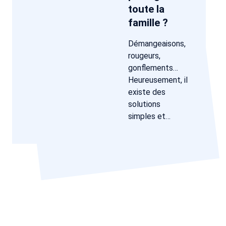
toute la
famille ?
Démangeaisons,
rougeurs,
gonflements…
Heureusement, il
existe des
solutions
simples et…