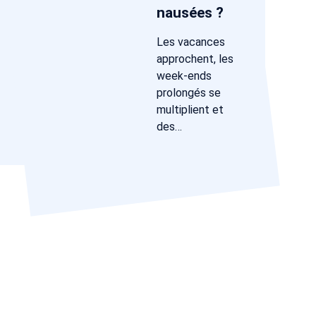
nausées ?
Les vacances
approchent, les
week-ends
prolongés se
multiplient et
des…