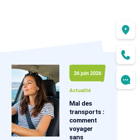
26 juin 2026
Actualité
Mal des
transports :
comment
voyager
sans