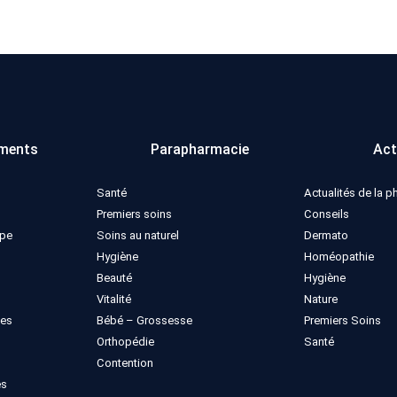
ments
Parapharmacie
Act
Santé
Actualités de la 
Premiers soins
Conseils
ppe
Soins au naturel
Dermato
Hygiène
Homéopathie
Beauté
Hygiène
Vitalité
Nature
ues
Bébé – Grossesse
Premiers Soins
Orthopédie
Santé
Contention
es