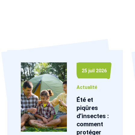
25 juil 2026
Actualité
Été et
piqûres
d’insectes :
comment
protéger