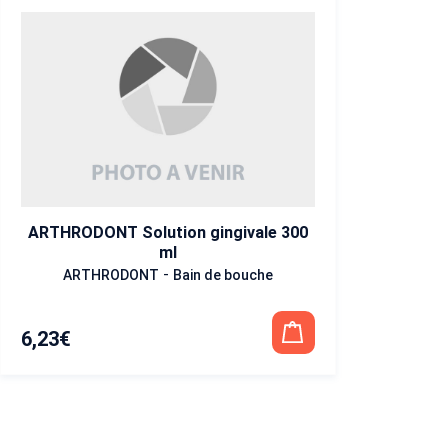
ARTHRODONT Solution gingivale 300
ml
-
ARTHRODONT
Bain de bouche
6,23
€