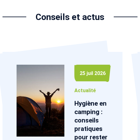
Conseils et actus
25 juil 2026
Actualité
Hygiène en
camping :
conseils
pratiques
pour rester