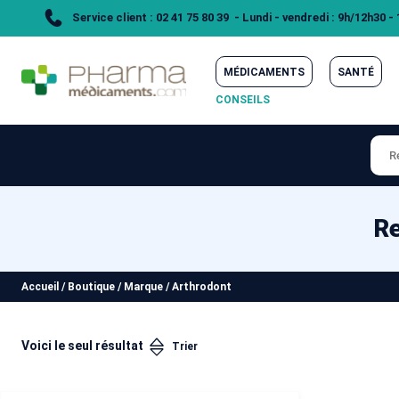
Service client : 02 41 75 80 39 - Lundi - vendredi : 9h/12h30 -
MÉDICAMENTS
SANTÉ
CONSEILS
Re
Accueil
/
Boutique
/
Marque
/
Arthrodont
Voici le seul résultat