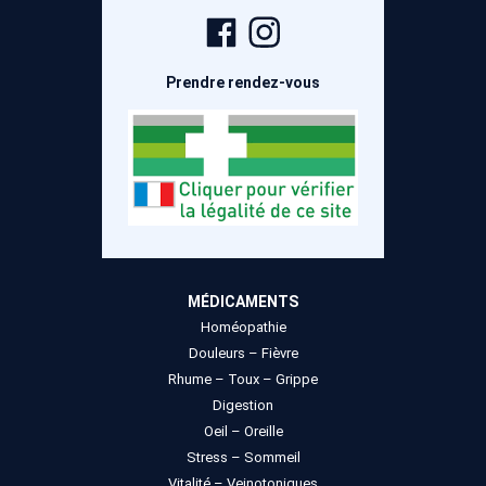
Page
Compte
Facebook
Instagram
Prendre rendez-vous
MÉDICAMENTS
Homéopathie
Douleurs – Fièvre
Rhume – Toux – Grippe
Digestion
Oeil – Oreille
Stress – Sommeil
Vitalité – Veinotoniques