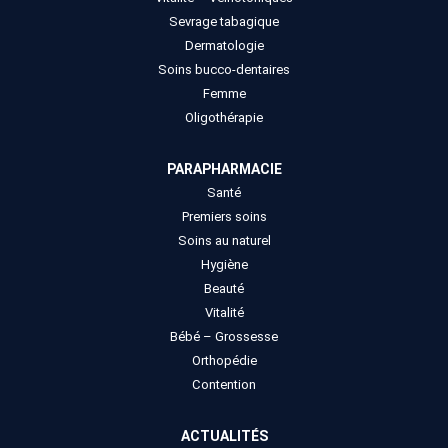
Sevrage tabagique
Dermatologie
Soins bucco-dentaires
Femme
Oligothérapie
PARAPHARMACIE
Santé
Premiers soins
Soins au naturel
Hygiène
Beauté
Vitalité
Bébé – Grossesse
Orthopédie
Contention
ACTUALITÉS