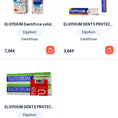
ELGYDIUM Dentifrice solide 60 pastilles
ELGYDIUM DENTS PROTECTION CARIES tube 75 ml
Elgydium
Elgydium
Dentifrices
Dentifrices
7,04
€
3,64
€
ELGYDIUM DENTS PROTECTION CARIES tube 75 ml lot de 2
Elgydium