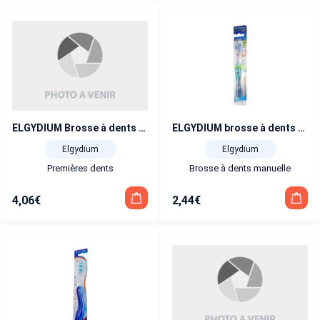
ELGYDIUM Brosse à dents junior racoon
ELGYDIUM brosse à dents monster 2/6 ans
Elgydium
Elgydium
Premières dents
Brosse à dents manuelle
4,06
€
2,44
€