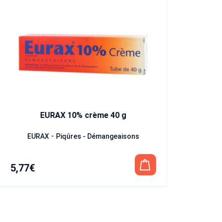
EURAX 10% crème 40 g
-
EURAX
Piqûres - Démangeaisons
5,77
€