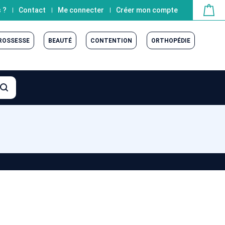
 ?
Contact
Me connecter
Créer mon compte
GROSSESSE
BEAUTÉ
CONTENTION
ORTHOPÉDIE