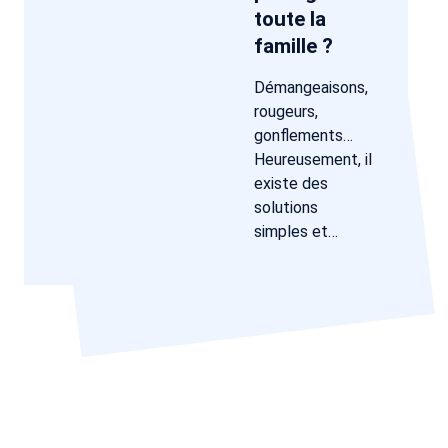
toute la
famille ?
Démangeaisons,
rougeurs,
gonflements…
Heureusement, il
existe des
solutions
simples et…