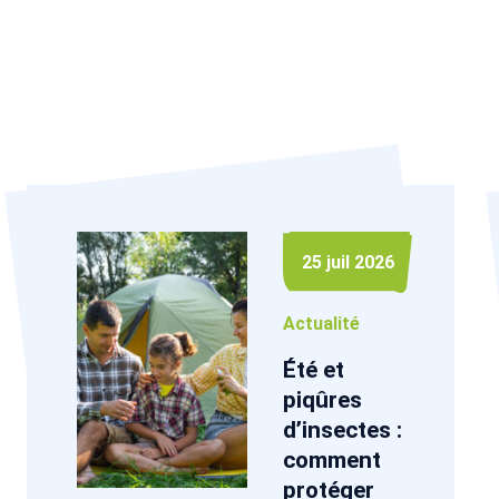
25 juil 2026
Actualité
Été et
piqûres
d’insectes :
comment
protéger