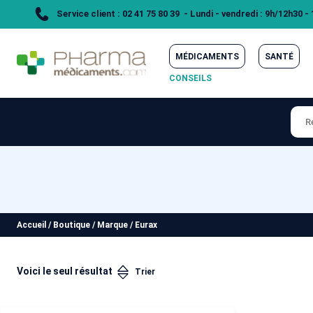
Service client : 02 41 75 80 39 - Lundi - vendredi : 9h/12h30 -
MÉDICAMENTS
SANTÉ
CONSEILS
Accueil
/
Boutique
/
Marque
/
Eurax
Voici le seul résultat