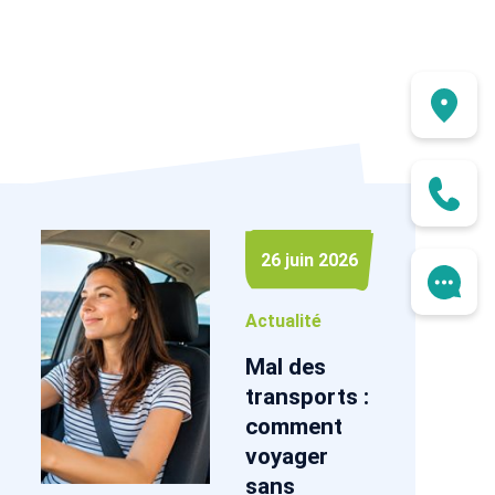
26 juin 2026
Actualité
Mal des
transports :
comment
voyager
sans