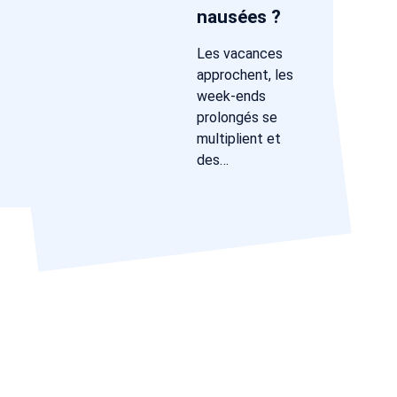
nausées ?
Les vacances
approchent, les
week-ends
prolongés se
multiplient et
des…