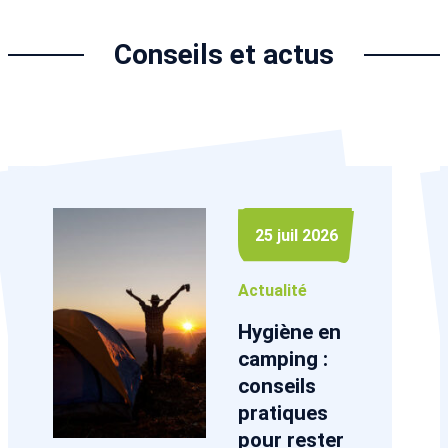
Conseils et actus
25 juil 2026
Actualité
Hygiène en
camping :
conseils
pratiques
pour rester