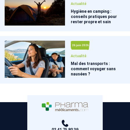
Actualité
Hygiène en camping :
conseils pratiques pour
rester propre et sain
26 juin 2026
Actualité
Mal des transports :
comment voyager sans
nausées ?
02 41 75 80 39