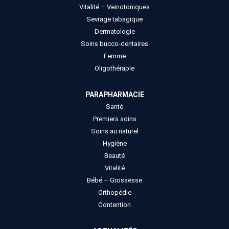
Vitalité – Veinotoniques
Sevrage tabagique
Dermatologie
Soins bucco-dentaires
Femme
Oligothérapie
PARAPHARMACIE
Santé
Premiers soins
Soins au naturel
Hygiène
Beauté
Vitalité
Bébé – Grossesse
Orthopédie
Contention