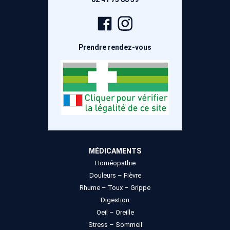
Page
Compte
Facebook
Instagram
Prendre rendez-vous
MÉDICAMENTS
Homéopathie
Douleurs – Fièvre
Rhume – Toux – Grippe
Digestion
Oeil – Oreille
Stress – Sommeil