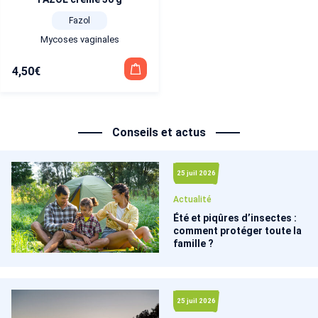
Fazol
Mycoses vaginales
4,50
€
Conseils et actus
25 juil 2026
Actualité
Été et piqûres d’insectes :
comment protéger toute la
famille ?
25 juil 2026