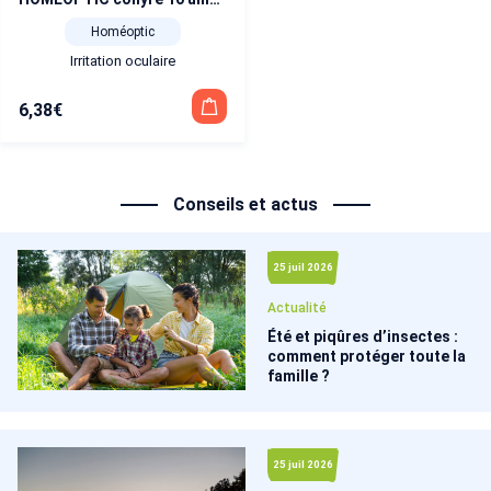
Homéoptic
Irritation oculaire
6,38
€
Conseils et actus
25 juil 2026
Actualité
Été et piqûres d’insectes :
comment protéger toute la
famille ?
25 juil 2026