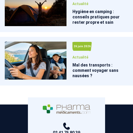
Actualité
Hygiène en camping :
conseils pratiques pour
rester propre et sain
26 juin 2026
Actualité
Mal des transports :
comment voyager sans
nausées ?
02 41 75 80 39