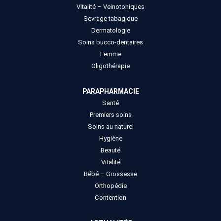
Vitalité – Veinotoniques
Sevrage tabagique
Dermatologie
Soins bucco-dentaires
Femme
Oligothérapie
PARAPHARMACIE
Santé
Premiers soins
Soins au naturel
Hygiène
Beauté
Vitalité
Bébé – Grossesse
Orthopédie
Contention