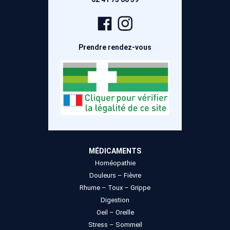
Page
Compte
Facebook
Instagram
Prendre rendez-vous
MÉDICAMENTS
Homéopathie
Douleurs – Fièvre
Rhume – Toux – Grippe
Digestion
Oeil – Oreille
Stress – Sommeil