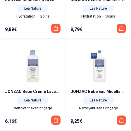
Lea Nature
Lea Nature
Hydratation – Soins
Hydratation – Soins
9,89
€
9,79
€
JONZAC Bébé Crème Lavante Surgras 250 ml
JONZAC Bébé Eau Micellaire Douceur 500 ml
Lea Nature
Lea Nature
Nettoyant avec rinçage
Nettoyant sans rinçage
6,16
€
9,25
€