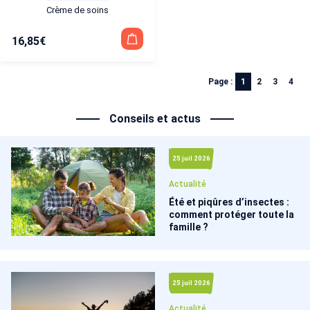
Crème de soins
16,85
€
Page :
1
2
3
4
Conseils et actus
25 juil 2026
Actualité
Été et piqûres d’insectes :
comment protéger toute la
famille ?
25 juil 2026
Actualité