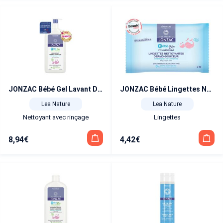
JONZAC Bébé Gel Lavant Dermo-Douceur 500 ml
JONZAC Bébé Lingettes Nettoyantes Dermo-Douceur 40 lingettes
Lea Nature
Lea Nature
Nettoyant avec rinçage
Lingettes
8,94
€
4,42
€