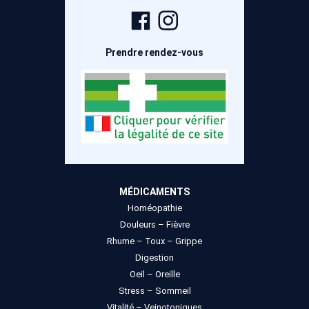
Page
Compte
Facebook
Instagram
Prendre rendez-vous
MÉDICAMENTS
Homéopathie
Douleurs – Fièvre
Rhume – Toux – Grippe
Digestion
Oeil – Oreille
Stress – Sommeil
Vitalité – Veinotoniques