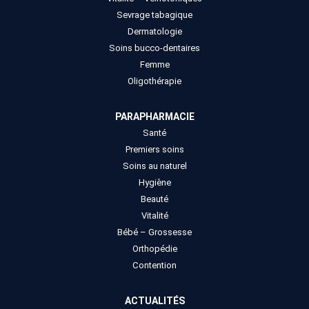
Sevrage tabagique
Dermatologie
Soins bucco-dentaires
Femme
Oligothérapie
PARAPHARMACIE
Santé
Premiers soins
Soins au naturel
Hygiène
Beauté
Vitalité
Bébé – Grossesse
Orthopédie
Contention
ACTUALITÉS