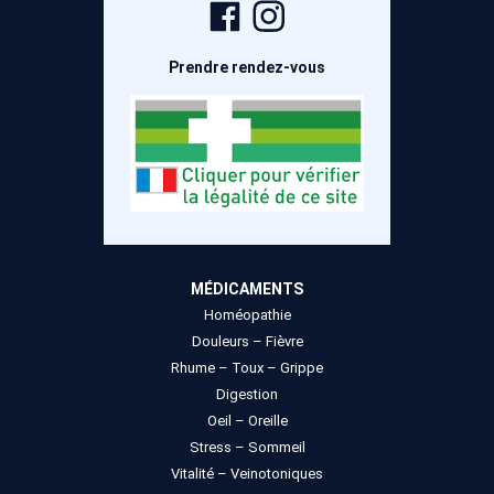
Page
Compte
Facebook
Instagram
Prendre rendez-vous
MÉDICAMENTS
Homéopathie
Douleurs – Fièvre
Rhume – Toux – Grippe
Digestion
Oeil – Oreille
Stress – Sommeil
Vitalité – Veinotoniques