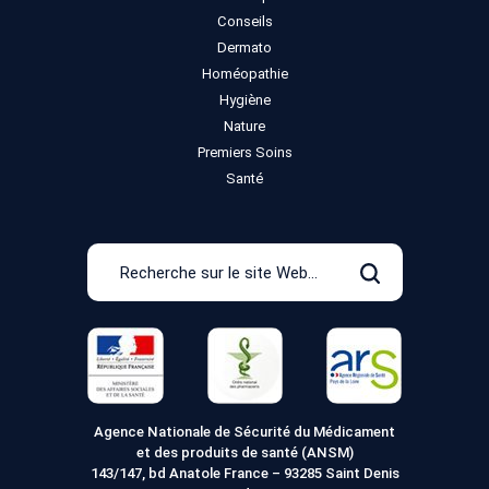
Conseils
Dermato
Homéopathie
Hygiène
Nature
Premiers Soins
Santé
Recherche
sur
Rechercher
le
site
Web
Agence Nationale de Sécurité du Médicament
et des produits de santé (ANSM)
143/147, bd Anatole France – 93285 Saint Denis