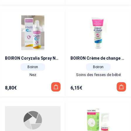
BOIRON Coryzalia Spray Nasal 100 ml
BOIRON Crème de change 2 en 1 75 ml
Boiron
Boiron
Nez
Soins des fesses de bébé
8,80
€
6,15
€