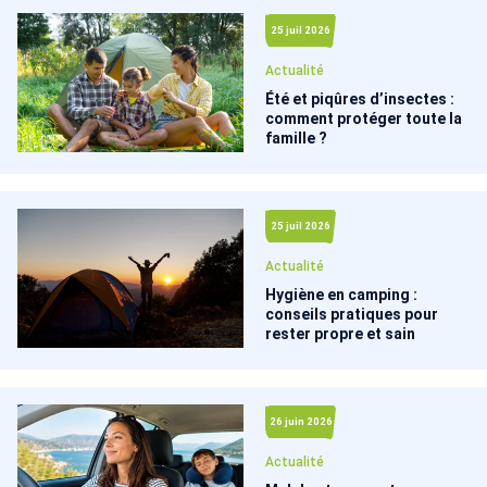
25 juil 2026
Actualité
Été et piqûres d’insectes :
comment protéger toute la
famille ?
25 juil 2026
Actualité
Hygiène en camping :
conseils pratiques pour
rester propre et sain
26 juin 2026
Actualité