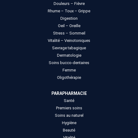
Douleurs – Fièvre
Rhume – Toux – Grippe
Digestion
Oeil – Oreille
Stress – Sommeil
Vitalité – Veinotoniques
Sevrage tabagique
Dermatologie
Soins bucco-dentaires
Femme
Oligothérapie
PARAPHARMACIE
Santé
Premiers soins
Soins au naturel
Hygiène
Beauté
Vitalité