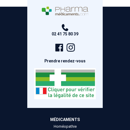
02 41 75 80 39
Page
Compte
Facebook
Instagram
Prendre rendez-vous
MÉDICAMENTS
Homéopathie